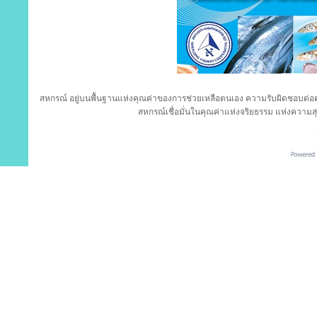
สหกรณ์ อยู่บนพื้นฐานแห่งคุณค่าของการช่วยเหลือตนเอง ความรับผิดชอบต
สหกรณ์เชื่อมั่นในคุณค่าแห่งจริยธรรม แห่งความส