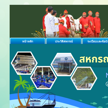
หน้าหลัก
ประวัติสหกรณ์
ระเบียบเเละข้อบั