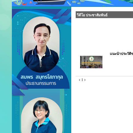
วีดีโอ ประชาสัมพันธ์
เเนะนำประวัติ
‹
›
1