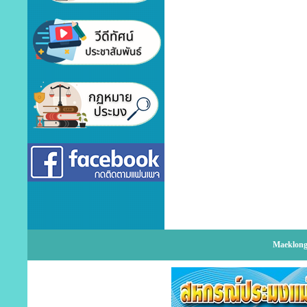
Maeklong