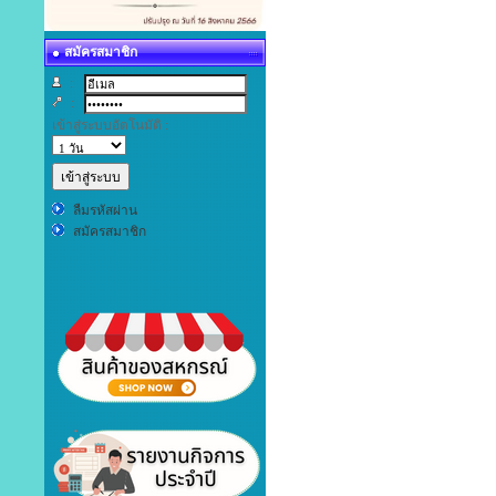
สมัครสมาชิก
:
:
เข้าสู่ระบบอัตโนมัติ :
ลืมรหัสผ่าน
สมัครสมาชิก