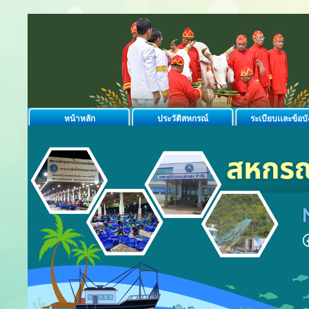
หน้าหลัก
ประวัติสหกรณ์
ระเบียบเเละข้อบั