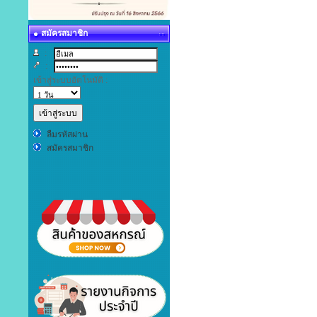
สมัครสมาชิก
:
:
เข้าสู่ระบบอัตโนมัติ :
ลืมรหัสผ่าน
สมัครสมาชิก