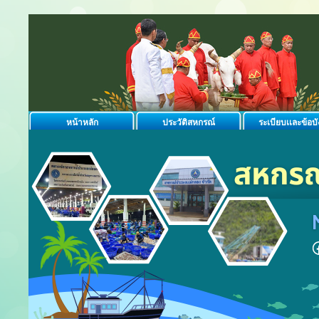
หน้าหลัก
ประวัติสหกรณ์
ระเบียบเเละข้อบั