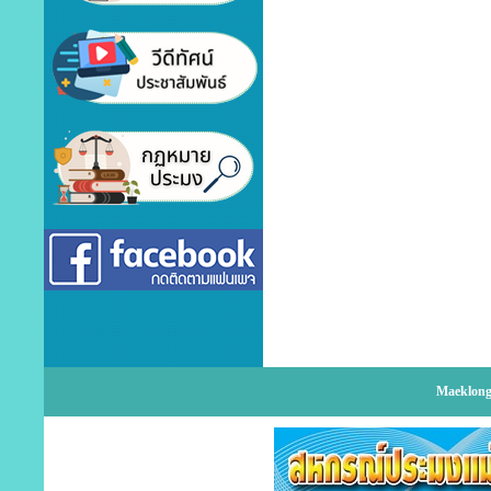
Maeklong