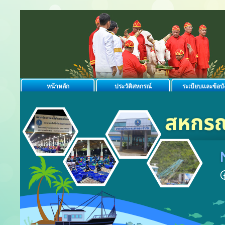
หน้าหลัก
ประวัติสหกรณ์
ระเบียบเเละข้อบั