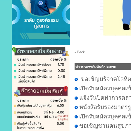
« Back
ข่าวประชาสัมพันธ์/ประกาศ
ขอเชิญบริจาคโลหิ
เปิดรับสมัครบุคคลเ
แจ้งวันปิดทำการตล
หนังสือรับรองมาตรฐ
เปิดรับสมัครบุคคลเ
ขอเชิญชวนคนสุขภาพด