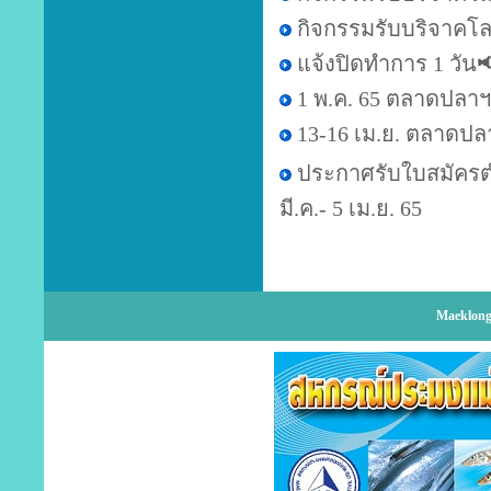
กิจกรรมรับบริจาคโ
แจ้งปิดทำการ 1 วัน
1 พ.ค. 65 ตลาดปลาฯ 
13-16 เม.ย. ตลาดปล
ประกาศรับใบสมัคร
มี.ค.- 5 เม.ย. 65
Maeklong