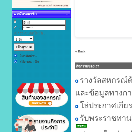
สมัครสมาชิก
:
:
เข้าสู่ระบบอัตโนมัติ :
« Back
ลืมรหัสผ่าน
สมัครสมาชิก
กิจกรรมของเรา
รางวัลสหกรณ์
และข้อมูลทางการ
โล่ประกาศเกียร
รับพระราชทานโ