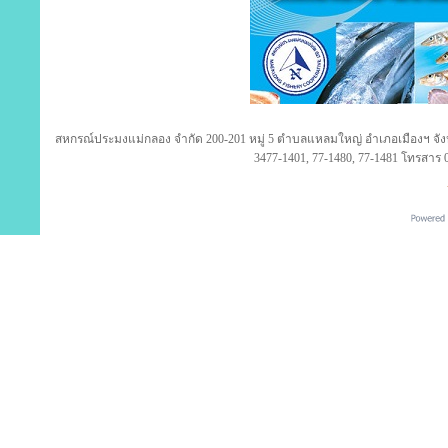
สหกรณ์ประมงแม่กลอง จำกัด 200-201 หมู่ 5 ตำบลแหลมใหญ่ อำเภอเมืองฯ จังห
3477-1401, 77-1480, 77-1481 โทรสาร 0