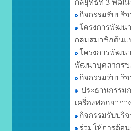
กลยุทธ์ที่ 3 พั
กิจกรรมรับบริ
โครงการพัฒนาส
กลุ่มสมาชิกต้นแ
โครงการพัฒนาก
พัฒนาบุคลากรข
กิจกรรมรับบริจา
ประธานกรรมกา
เครื่องฟอกอากา
กิจกรรมรับบริจา
ร่วมให้การต้