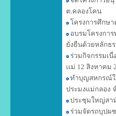
จัดโครงการอนุร
ต.คลองโคน
โครงการศึกษาดู
อบรมโครงการพ
ยั่งยืนด้วยหลัก
ร่วมกิจกรรมเนื
เเม่ 12 สิงหาคม 
ทำบุญสหกรณ์ใ
ประมงแม่กลอง จ
ประชุมใหญ่สาม
ร่วมจัดรถบุปผ