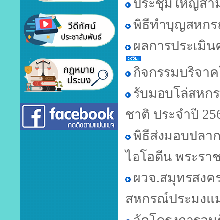
ประชุมใหญ่สาม
พิธีทำบุญสหกร
ผลการประเมินค
กิจกรรมบริจาค
รับมอบโล่สหกรณ
ชาติ ประจำปี 25
พิธีส่งมอบปลาก
ไอโอดีน พระรา
ผวจ.สมุทรสงคร
สหกรณ์ประมงแม