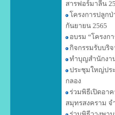
สารฟอร์มาลีน 2
โครงการปลูกป่
กันยายน 2565
อบรม “โครงกา
กิจกรรมรับบริจ
ทำบุญสำนักงา
ประชุมใหญ่ปร
กลอง
ร่วมพิธีเปิดอ
สมุทรสงคราม จำ
ร่วมพิธีวางพา