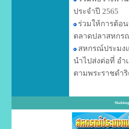
ประจำปี 2565
ร่วมให้การต้อนร
ตลาดปลาสหกรณ
สหกรณ์ประมงแม
นำไปส่งต่อที่ อ
ตามพระราชดำริ
Maeklong