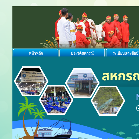
หน้าหลัก
ประวัติสหกรณ์
ระเบียบเเละข้อบั