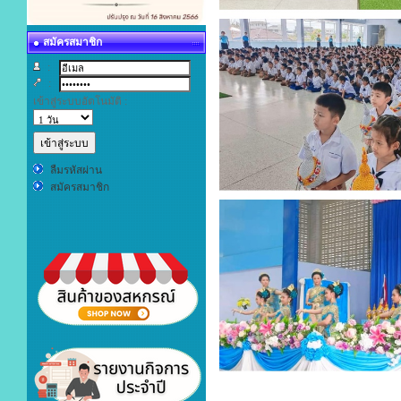
สมัครสมาชิก
:
:
เข้าสู่ระบบอัตโนมัติ :
ลืมรหัสผ่าน
สมัครสมาชิก