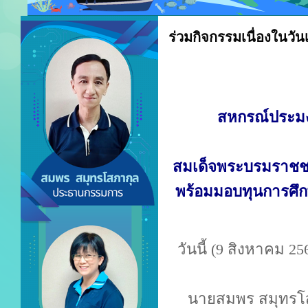
ร่วมกิจกรรมเนื่องในวั
สหกรณ์ประมงแ
สมเด็จพระบรมราชชนน
พร้อมมอบทุนการศึก
วันนี้ (9 สิงหาคม 
นายสมพร สมุทรโ