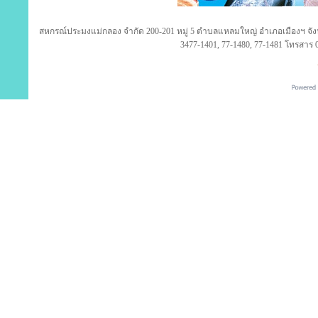
สหกรณ์ประมงแม่กลอง จำกัด 200-201 หมู่ 5 ตำบลแหลมใหญ่ อำเภอเมืองฯ จังห
3477-1401, 77-1480, 77-1481 โทรสาร 0