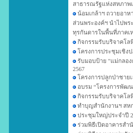
สาธารณรัฐแห่งสหภาพเ
น้อมเกล้าฯ ถวายอาหา
ส่วนพระองค์ฯ นำไปพระ
ทุรกันดารในพื้นที่ภาคเ
กิจกรรมรับบริจาคโลห
โครงการประชุมเชิงป
รับมอบป้าย "แม่กลอ
2567
โครงการปลูกป่าชายเ
อบรม “โครงการพัฒ
กิจกรรมรับบริจาคโลหิ
ทำบุญสำนักงานฯ สหก
ประชุมใหญ่ประจำปี
ร่วมพิธีเปิดอาคารสำ