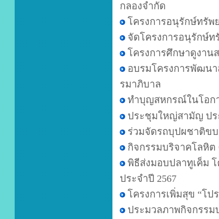
กลองจำกัด
โครงการอนุรักษ์ทรัพ
จัดโครงการอนุรักษ์ท
โครงการศึกษาดูงานสม
อบรมโครงการพัฒนาสม
รมาภิบาล
ทำบุญสหกรณ์ในโอกา
ประชุมใหญ่สามัญ ปร
ร่วมจัดรถบุปผชาติขบ
กิจกรรมบริจาคโลหิต คร
พิธีส่งมอบปลาทูเค็
ประจำปี 2567
โครงการเพิ่มสุข “โ
ประมวลภาพกิจกรรมปล