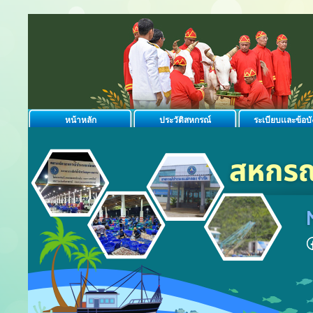
หน้าหลัก
ประวัติสหกรณ์
ระเบียบเเละข้อบั