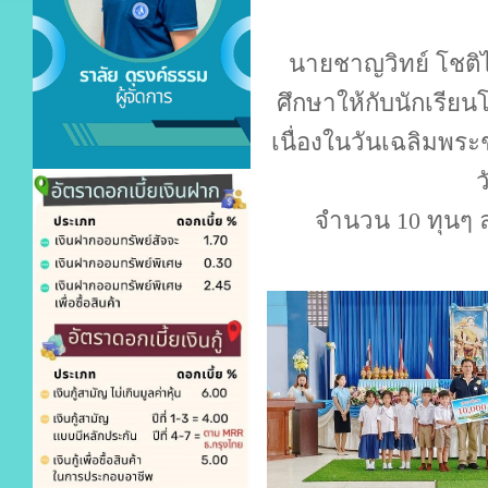
นายชาญวิทย์ โชติ
ศึกษาให้กับนักเรียน
เนื่องในวันเฉลิมพ
ว
จำนวน 10 ทุนๆ ล