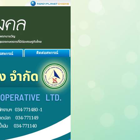
ติดต่อสหกรณ์
รสหกรณ์