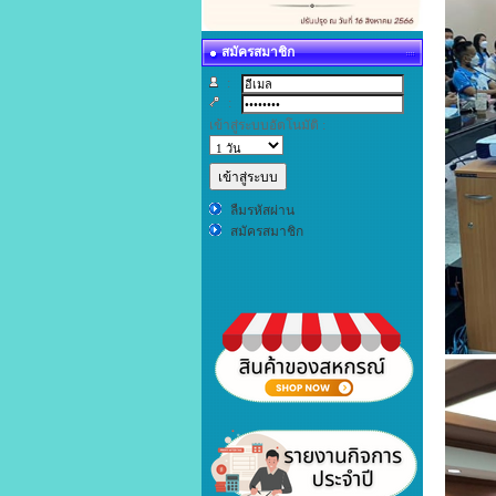
สมัครสมาชิก
:
:
เข้าสู่ระบบอัตโนมัติ :
ลืมรหัสผ่าน
สมัครสมาชิก