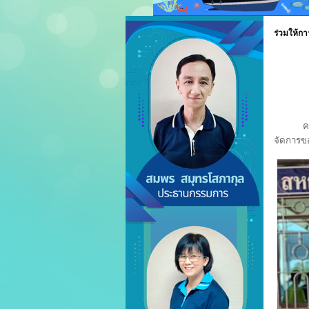
ร่วมให้ก
คณะผู้
จัดการข