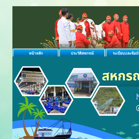
หน้าหลัก
ประวัติสหกรณ์
ระเบียบเเละข้อบั