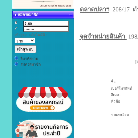
ตลาดปลาฯ
208/17 ตำ
สมัครสมาชิก
:
:
เข้าสู่ระบบอัตโนมัติ :
จุดจำหน่ายสินค้า
198
ลืมรหัสผ่าน
E
สมัครสมาชิก
ชื่อ
เบอร์โทรศัพท์
อีเมล
หัวข้อ
รายละเอียด