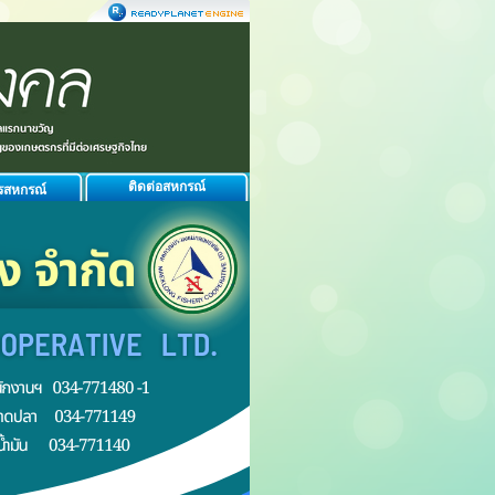
ติดต่อสหกรณ์
รสหกรณ์