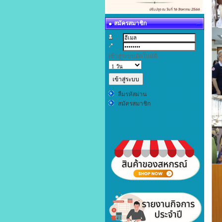
สมัครสมาชิก
:
:
เข้าสู่ระบบอัตโนมัติ :
ลืมรหัสผ่าน
สมัครสมาชิก