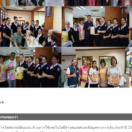
ack
จกรรมของเรา
รางวัลสหกรณ์ต้นแบบ ด้านการใช้เทคโนโลยีสารสนเทศและข้อมูลทางการเงิน ประจำปี 25