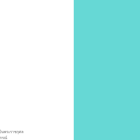
เป็นพระราชกุศล
กรณ์