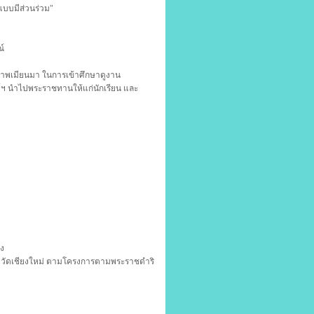
แบบมีส่วนร่วม"
์
พเมียนมา ในการเข้าศึกษาดูงาน
ค์ฯ นำไปพระราชทานให้แก่นักเรียน และ
อง
งหวัดเชียงใหม่ ตามโครงการตามพระราชดำริ