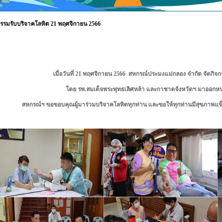
กรรมรับบริจาคโลหิต 21 พฤศจิกายน 2566
เมื่อวันที่ 21 พฤศจิกายน 2566 สหกรณ์ประมงแม่กลอง จำกัด จัดกิจ
โดย รพ.สมเด็จพระพุทธเลิศหล้า และกาชาดจังหวัดฯ มาออกหน
สหกรณ์ฯ ขอขอบคุณผู้มาร่วมบริจาคโลหิตทุกท่าน และขอให้ทุกท่านมีสุขภาพแข