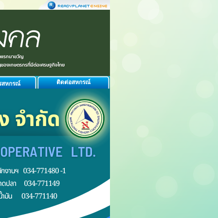
ติดต่อสหกรณ์
รสหกรณ์