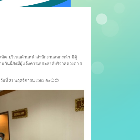
ิต บริเวณด้านหน้าสำนักงานสหกรณ์ฯ มีผู้
มกันนี้ยังมีผู้แจ้งความประสงค์บริจาคดวงตา 6
นที่ 21 พฤศจิกายน 2565 ค่ะ😉😊