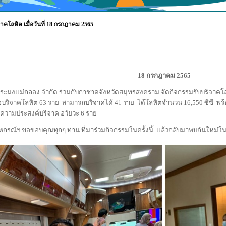
าคโลหิต เมื่อวันที่ 18 กรกฎาคม 2565
18 กรกฎาคม 2565
แม่กลอง จำกัด ร่วมกับกาชาดจังหวัดสมุทรสงคราม จัดกิจกรรมรับบริจาคโลห
บริจาคโลหิต 63 ราย สามารถบริจาคได้ 41 ราย ได้โลหิตจำนวน 16,550 ซีซี พร้อ
ความประสงค์บริจาค อวัยวะ 6 ราย
ฯ ขอขอบคุณทุกๆ ท่าน ที่มาร่วมกิจกรรมในครั้งนี้ แล้วกลับมาพบกันใหม่ในวั