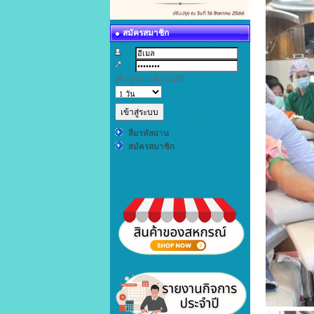
สมัครสมาชิก
:
:
เข้าสู่ระบบอัตโนมัติ :
ลืมรหัสผ่าน
สมัครสมาชิก