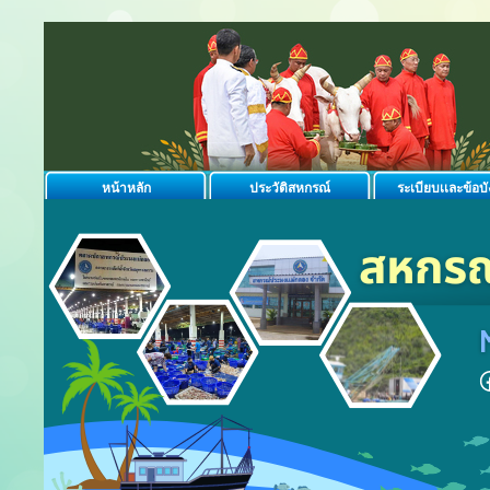
หน้าหลัก
ประวัติสหกรณ์
ระเบียบเเละข้อบั