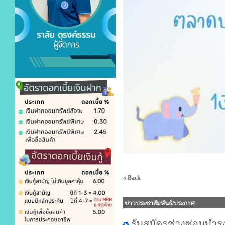
« Back
ข่าวประชาสัมพันธ์/ประกาศ
รับสมัครช่างซ่อมบำรุ