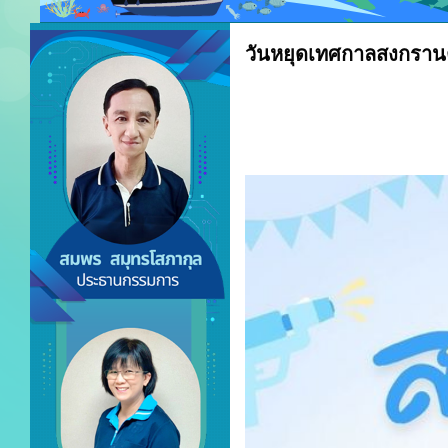
วันหยุดเทศกาลสงกรานต