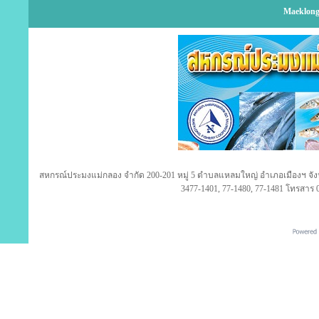
Maeklong
สหกรณ์ประมงแม่กลอง จำกัด 200-201 หมู่ 5 ตำบลแหลมใหญ่ อำเภอเมืองฯ จังห
3477-1401, 77-1480, 77-1481 โทรสาร 0