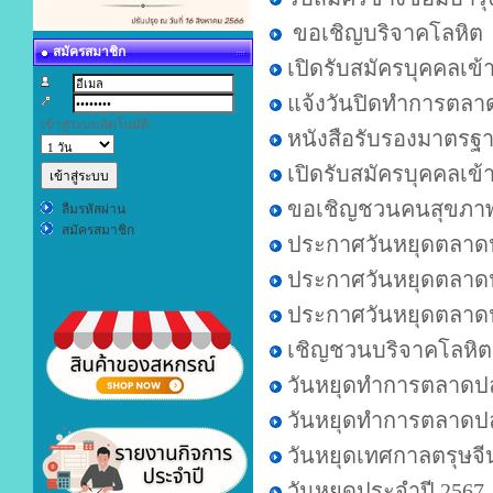
ขอเชิญบริจาคโลหิต
สมัครสมาชิก
เปิดรับสมัครบุคคลเข
:
แจ้งวันปิดทำการตลา
:
เข้าสู่ระบบอัตโนมัติ :
หนังสือรับรองมาตรฐา
เปิดรับสมัครบุคคลเข
ขอเชิญชวนคนสุขภาพดี
ลืมรหัสผ่าน
สมัครสมาชิก
ประกาศวันหยุดตลาดป
ประกาศวันหยุดตลาดป
ประกาศวันหยุดตลาด
เชิญชวนบริจาคโลหิต 
วันหยุดทำการตลาดปล
วันหยุดทำการตลาดป
วันหยุดเทศกาลตรุษจี
วันหยุดประจำปี 2567