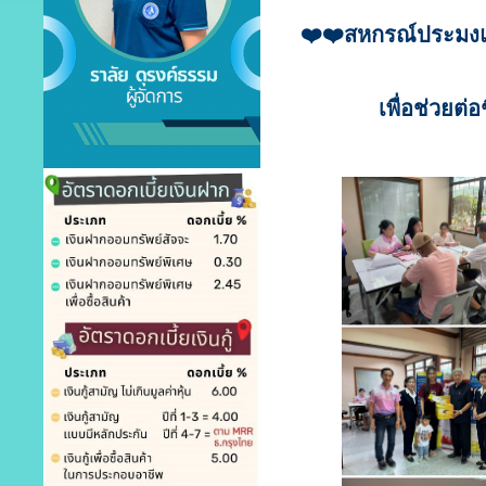
❤️❤️สหกรณ์ประมงแม
เพื่อช่วยต่อ