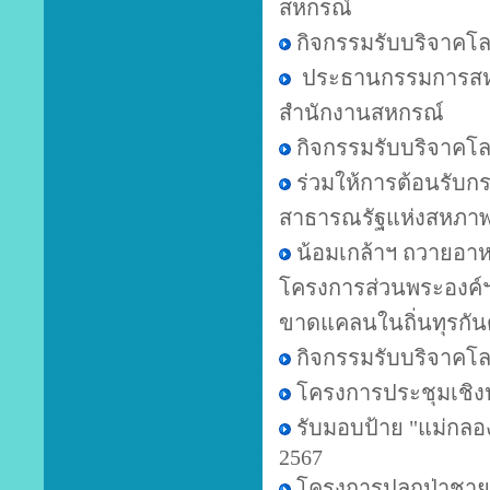
สหกรณ์
กิจกรรมรับบริจาคโลหิ
ประธานกรรมการสหก
สำนักงานสหกรณ์
กิจกรรมรับบริจาคโลหิ
ร่วมให้การต้อนรั
สาธารณรัฐแห่งสหภาพ
น้อมเกล้าฯ ถวายอาห
โครงการส่วนพระองค์ฯ
ขาดแคลนในถิ่นทุรกัน
กิจกรรมรับบริจาคโล
โครงการประชุมเชิง
รับมอบป้าย "แม่กล
2567
โครงการปลูกป่าชาย