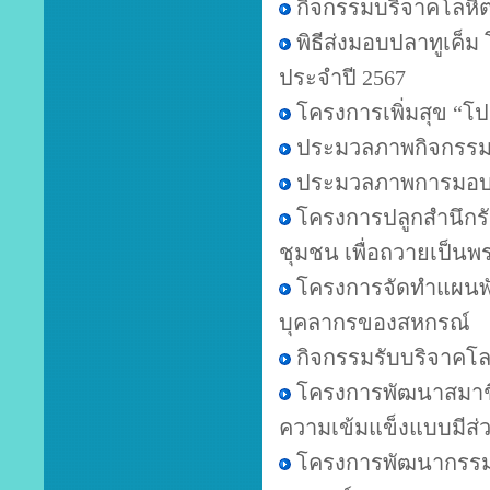
กิจกรรมบริจาคโลหิต ค
พิธีส่งมอบปลาทูเค
ประจำปี 2567
โครงการเพิ่มสุข “
ประมวลภาพกิจกรรมป
ประมวลภาพการมอบพันธ
โครงการปลูกสำนึกรั
ชุมชน เพื่อถวายเป็น
โครงการจัดทำแผนพัฒ
บุคลากรของสหกรณ์
กิจกรรมรับบริจาคโล
โครงการพัฒนาสมาชิก
ความเข้มแข็งแบบมีส่
โครงการพัฒนากรรมก