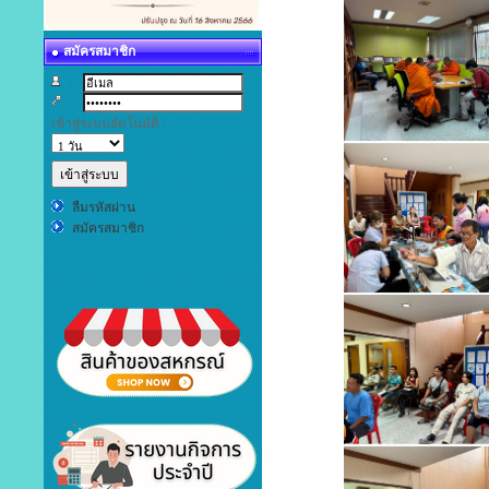
สมัครสมาชิก
:
:
เข้าสู่ระบบอัตโนมัติ :
ลืมรหัสผ่าน
สมัครสมาชิก