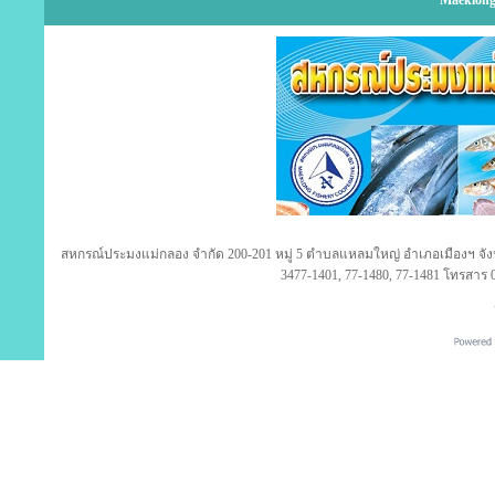
Maeklong
สหกรณ์ประมงแม่กลอง จำกัด 200-201 หมู่ 5 ตำบลแหลมใหญ่ อำเภอเมืองฯ จังห
3477-1401, 77-1480, 77-1481 โทรสาร 0