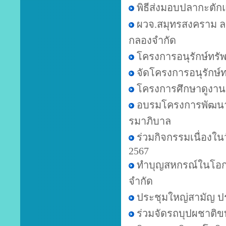
พิธีส่งมอบปลากะตัก
ผวจ.สมุทรสงคราม ล
กลองจำกัด
โครงการอนุรักษ์ทรั
จัดโครงการอนุรักษ์
โครงการศึกษาดูงานส
อบรมโครงการพัฒนาส
รมาภิบาล
ร่วมกิจกรรมเนื่องใ
2567
ทำบุญสหกรณ์ในโอก
จำกัด
ประชุมใหญ่สามัญ ป
ร่วมจัดรถบุปผชาติข