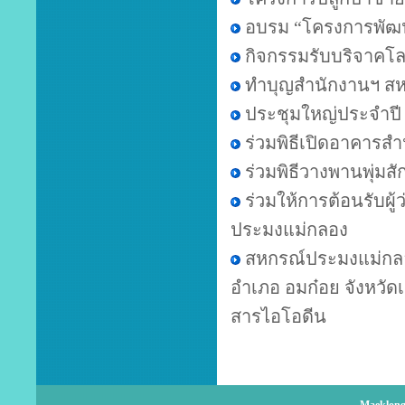
อบรม “โครงการพั
กิจกรรมรับบริจาคโลห
ทำบุญสำนักงานฯ สห
ประชุมใหญ่ประจำป
ร่วมพิธีเปิดอาคารส
ร่วมพิธีวางพานพุ่ม
ร่วมให้การต้อนรับผู
ประมงแม่กลอง
สหกรณ์ประมงแม่กลอง
อำเภอ อมก๋อย จังหวั
สารไอโอดีน